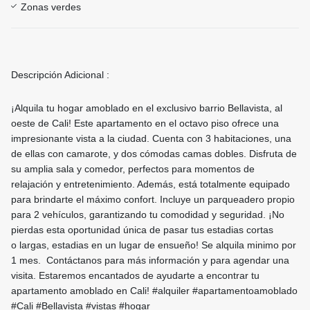
Zonas verdes
Descripción Adicional :
¡Alquila tu hogar amoblado en el exclusivo barrio Bellavista, al
oeste de Cali! Este apartamento en el octavo piso ofrece una
impresionante vista a la ciudad. Cuenta con 3 habitaciones, una
de ellas con camarote, y dos cómodas camas dobles. Disfruta de
su amplia sala y comedor, perfectos para momentos de
relajación y entretenimiento. Además, está totalmente equipado
para brindarte el máximo confort. Incluye un parqueadero propio
para 2 vehículos, garantizando tu comodidad y seguridad. ¡No
pierdas esta oportunidad única de pasar tus estadias cortas
o largas, estadias en un lugar de ensueño! Se alquila minimo por
1 mes. Contáctanos para más información y para agendar una
visita. Estaremos encantados de ayudarte a encontrar tu
apartamento amoblado en Cali! #alquiler #apartamentoamoblado
#Cali #Bellavista #vistas #hogar