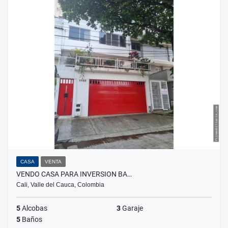
CASA
VENTA
VENDO CASA PARA INVERSION BA…
Cali, Valle del Cauca, Colombia
5
Alcobas
3
Garaje
5
Baños