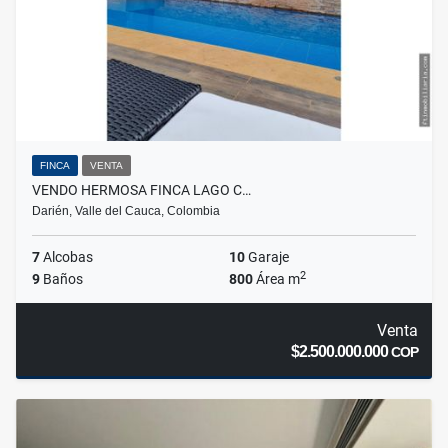
FINCA
VENTA
VENDO HERMOSA FINCA LAGO C…
Darién, Valle del Cauca, Colombia
7
Alcobas
10
Garaje
2
9
Baños
800
Área m
Venta
$2.500.000.000
COP