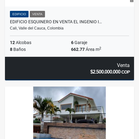
EDIFICIO
VENTA
EDIFICIO ESQUINERO EN VENTA EL INGENIO I…
Cali, Valle del Cauca, Colombia
12
Alcobas
6
Garaje
2
8
Baños
662.77
Área m
Venta
$2.500.000.000
COP