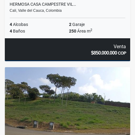
HERMOSA CASA CAMPESTRE VIL…
Cali, Valle del Cauca, Colombia
4
Alcobas
2
Garaje
2
4
Baños
250
Área m
Venta
$850.000.000
COP