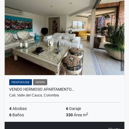
PENTHOUSE
VENTA
VENDO HERMOSO APARTAMENTO…
Cali, Valle del Cauca, Colombia
4
Alcobas
6
Garaje
2
6
Baños
330
Área m