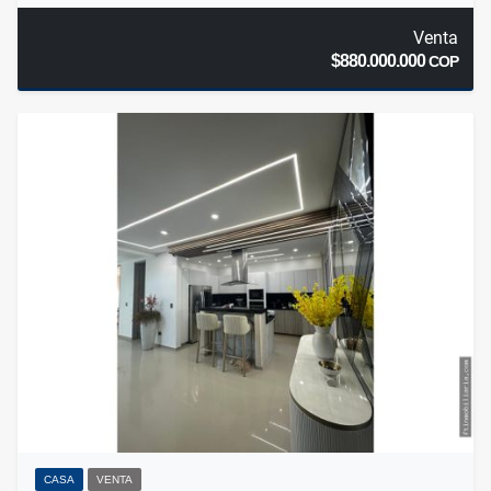
Venta
$880.000.000
COP
CASA
VENTA