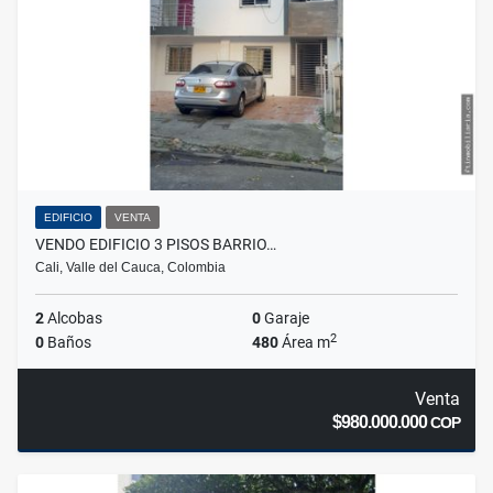
EDIFICIO
VENTA
VENDO EDIFICIO 3 PISOS BARRIO…
Cali, Valle del Cauca, Colombia
2
Alcobas
0
Garaje
2
0
Baños
480
Área m
Venta
$980.000.000
COP