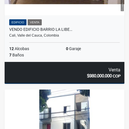
EDIFICIO
VENTA
VENDO EDIFICIO BARRIO LA LIBE…
Cali, Valle del Cauca, Colombia
12
Alcobas
0
Garaje
7
Baños
Venta
$980.000.000
COP