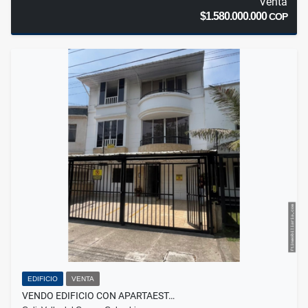
Venta
$1.580.000.000
COP
EDIFICIO
VENTA
VENDO EDIFICIO CON APARTAEST…