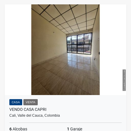
CASA
VENTA
VENDO CASA CAPRI
Cali, Valle del Cauca, Colombia
6
Alcobas
1
Garaje