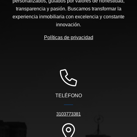
personalizados, guiados por valores de honestidad,
transparencia y pasión. Buscamos transformar la
experiencia inmobiliaria con excelencia y constante
innovación.
Políticas de privacidad
TELÉFONO
3103773381