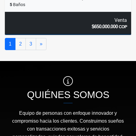
5
Baños
Venta
$650.000.000
COP
Siguiente
1
2
3
»
QUIÉNES SOMOS
Equipo de personas con enfoque innovador y
compromiso hacia los clientes. Construimos sueños
con transacciones exitosas y servicios